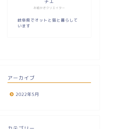
チエ
お絵かきクリエイター
岐阜県でオットと猫と暮らして
います
アーカイブ
2022年5月
カテゴリー