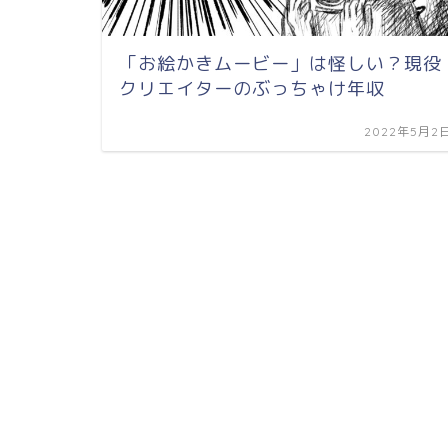
「お絵かきムービー」は怪しい？現役
クリエイターのぶっちゃけ年収
2022年5月2