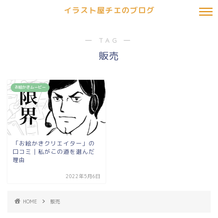
イラスト屋チエのブログ
― TAG ―
販売
お絵かきムービー
「お絵かきクリエイター」の
口コミ｜私がこの道を選んだ
理由
2022年5月6日
HOME
販売