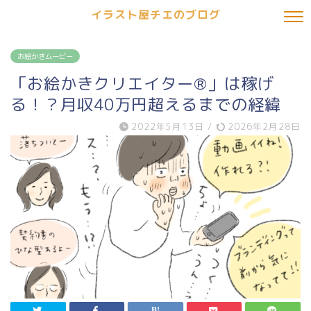
イラスト屋チエのブログ
お絵かきムービー
「お絵かきクリエイター®︎」は稼げ
る！？月収40万円超えるまでの経緯
2022年5月13日
/
2026年2月28日