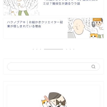
ミは？現役生が語るウラ話
ハクノブアキ｜お絵かきクリエイター起
業が怪しまれている理由