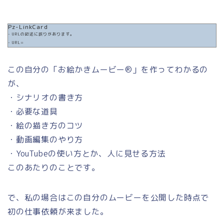
Pz-LinkCard
- URLの記述に誤りがあります。
- URL=
この自分の「お絵かきムービー®︎」を作ってわかるの
が、
・シナリオの書き方
・必要な道具
・絵の描き方のコツ
・動画編集のやり方
・YouTubeの使い方とか、人に見せる方法
このあたりのことです。
で、私の場合はこの自分のムービーを公開した時点で
初の仕事依頼が来ました。