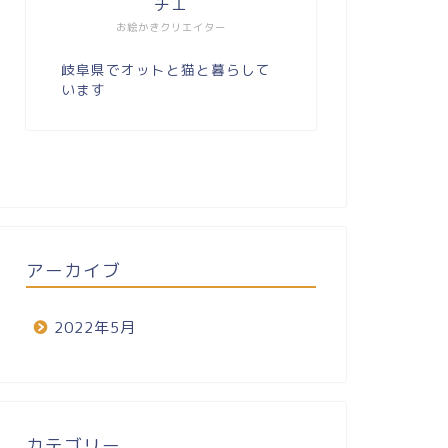
チエ
お絵かきクリエイター
岐阜県でオットと猫と暮らして
います
アーカイブ
2022年5月
カテゴリー