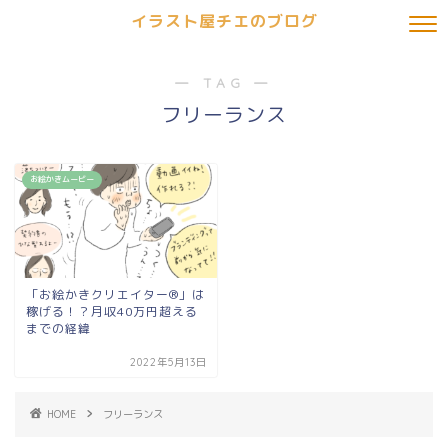
イラスト屋チエのブログ
― TAG ―
フリーランス
お絵かきムービー
「お絵かきクリエイター®︎」は
稼げる！？月収40万円超える
までの経緯
2022年5月13日
HOME
フリーランス